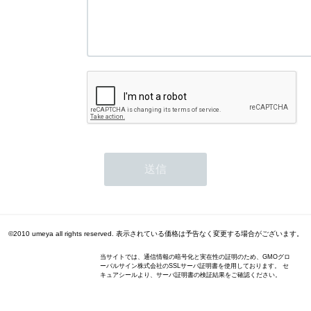
©2010 umeya all rights reserved. 表示されている価格は予告なく変更する場合がございます。
当サイトでは、通信情報の暗号化と実在性の証明のため、GMOグロ
ーバルサイン株式会社のSSLサーバ証明書を使用しております。 セ
キュアシールより、サーバ証明書の検証結果をご確認ください。