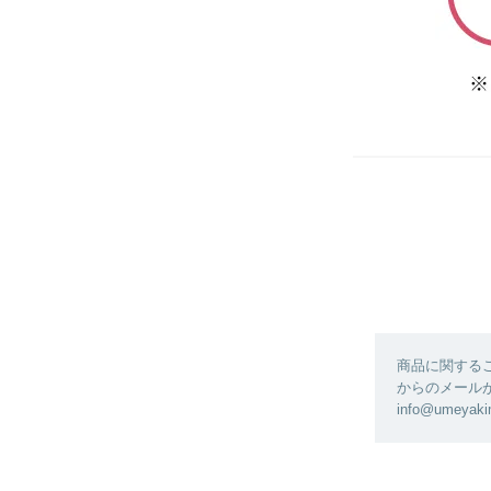
商品に関する
からのメール
info@ume